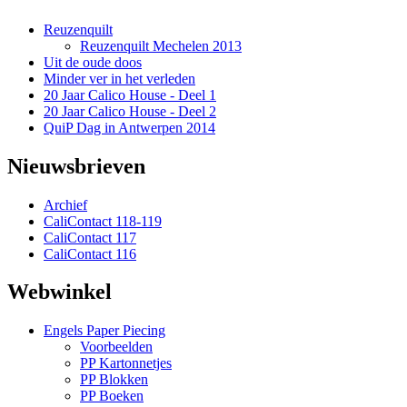
Reuzenquilt
Reuzenquilt Mechelen 2013
Uit de oude doos
Minder ver in het verleden
20 Jaar Calico House - Deel 1
20 Jaar Calico House - Deel 2
QuiP Dag in Antwerpen 2014
Nieuwsbrieven
Archief
CaliContact 118-119
CaliContact 117
CaliContact 116
Webwinkel
Engels Paper Piecing
Voorbeelden
PP Kartonnetjes
PP Blokken
PP Boeken