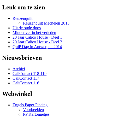
Zoekveld
Leuk om te zien
Reuzenquilt
Reuzenquilt Mechelen 2013
Uit de oude doos
Minder ver in het verleden
20 Jaar Calico House - Deel 1
20 Jaar Calico House - Deel 2
QuiP Dag in Antwerpen 2014
Nieuwsbrieven
Archief
CaliContact 118-119
CaliContact 117
CaliContact 116
Webwinkel
Engels Paper Piecing
Voorbeelden
PP Kartonnetjes